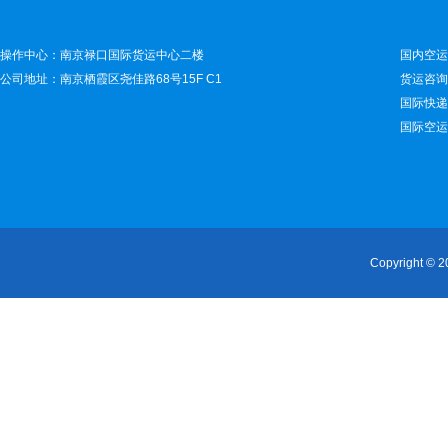
操作中心：南京禄口国际货运中心二楼
国内空运：
公司地址：南京栖霞区尧佳路68号15F C1
货运咨询：
国际快递：
国际空运：
Copyright 