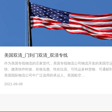
美国双清_门到门双清_双清专线
作为美国专线物流的庄家货代，美国专线物流公司物流开发的美国空
快、媲美快件时效、价格实惠、性价比高、可托运多种货物、可通邮
美国国际物流公司中广泛选用的承运人。美国航空....
2021-09-08